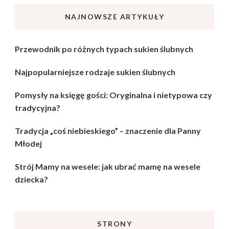
NAJNOWSZE ARTYKUŁY
Przewodnik po różnych typach sukien ślubnych
Najpopularniejsze rodzaje sukien ślubnych
Pomysły na księgę gości: Oryginalna i nietypowa czy
tradycyjna?
Tradycja „coś niebieskiego” – znaczenie dla Panny
Młodej
Strój Mamy na wesele: jak ubrać mamę na wesele
dziecka?
STRONY