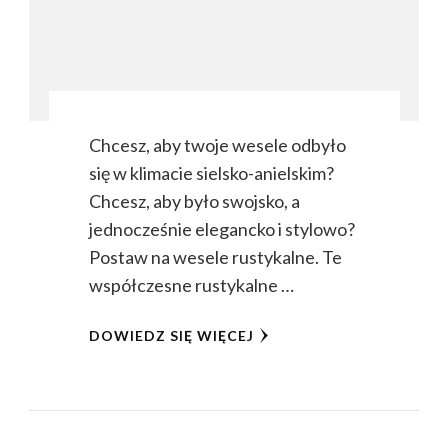
Chcesz, aby twoje wesele odbyło
się w klimacie sielsko-anielskim?
Chcesz, aby było swojsko, a
jednocześnie elegancko i stylowo?
Postaw na wesele rustykalne. Te
współczesne rustykalne …
DOWIEDZ SIĘ WIĘCEJ