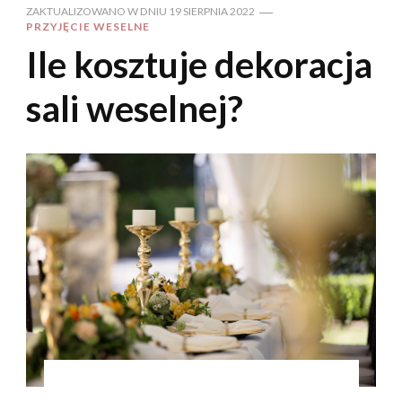
ZAKTUALIZOWANO W DNIU
19 SIERPNIA 2022
PRZYJĘCIE WESELNE
Ile kosztuje dekoracja
sali weselnej?