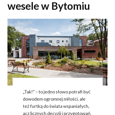
wesele w Bytomiu
„Tak!” – to jedno słowo potrafi być
dowodem ogromnej miłości, ale
też furtką do świata wspaniałych,
acz licznych decyzji i przygotowań.