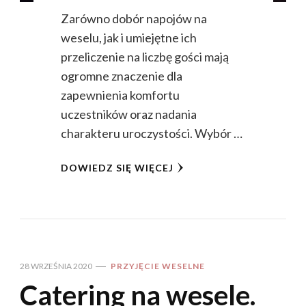
Zarówno dobór napojów na
weselu, jak i umiejętne ich
przeliczenie na liczbę gości mają
ogromne znaczenie dla
zapewnienia komfortu
uczestników oraz nadania
charakteru uroczystości. Wybór …
DOWIEDZ SIĘ WIĘCEJ
28 WRZEŚNIA 2020
PRZYJĘCIE WESELNE
Catering na wesele.