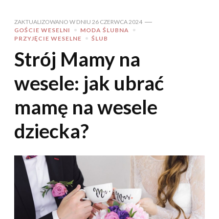
ZAKTUALIZOWANO W DNIU
26 CZERWCA 2024
GOŚCIE WESELNI
MODA ŚLUBNA
PRZYJĘCIE WESELNE
ŚLUB
Strój Mamy na
wesele: jak ubrać
mamę na wesele
dziecka?