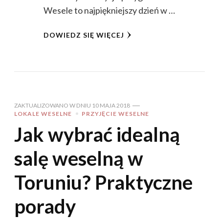
Wesele to najpiękniejszy dzień w …
DOWIEDZ SIĘ WIĘCEJ
ZAKTUALIZOWANO W DNIU
10 MAJA 2018
LOKALE WESELNE
PRZYJĘCIE WESELNE
Jak wybrać idealną
salę weselną w
Toruniu? Praktyczne
porady