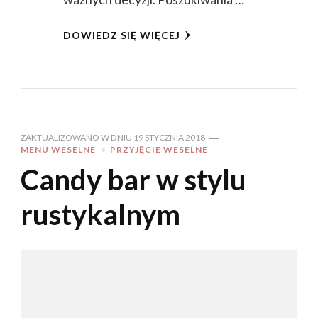
DOWIEDZ SIĘ WIĘCEJ
ZAKTUALIZOWANO W DNIU
19 STYCZNIA 2018
MENU WESELNE
PRZYJĘCIE WESELNE
Candy bar w stylu
rustykalnym