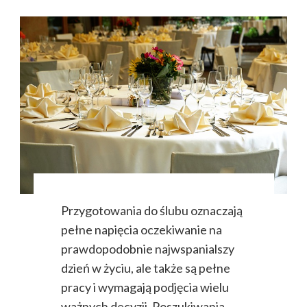
Przygotowania do ślubu oznaczają
pełne napięcia oczekiwanie na
prawdopodobnie najwspanialszy
dzień w życiu, ale także są pełne
pracy i wymagają podjęcia wielu
ważnych decyzji. Poszukiwania …