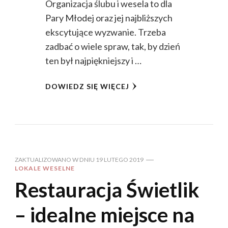
Organizacja ślubu i wesela to dla
Pary Młodej oraz jej najbliższych
ekscytujące wyzwanie. Trzeba
zadbać o wiele spraw, tak, by dzień
ten był najpiękniejszy i …
DOWIEDZ SIĘ WIĘCEJ
ZAKTUALIZOWANO W DNIU
19 LUTEGO 2019
LOKALE WESELNE
Restauracja Świetlik
– idealne miejsce na