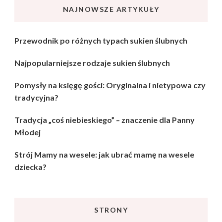
NAJNOWSZE ARTYKUŁY
Przewodnik po różnych typach sukien ślubnych
Najpopularniejsze rodzaje sukien ślubnych
Pomysły na księgę gości: Oryginalna i nietypowa czy
tradycyjna?
Tradycja „coś niebieskiego” – znaczenie dla Panny
Młodej
Strój Mamy na wesele: jak ubrać mamę na wesele
dziecka?
STRONY