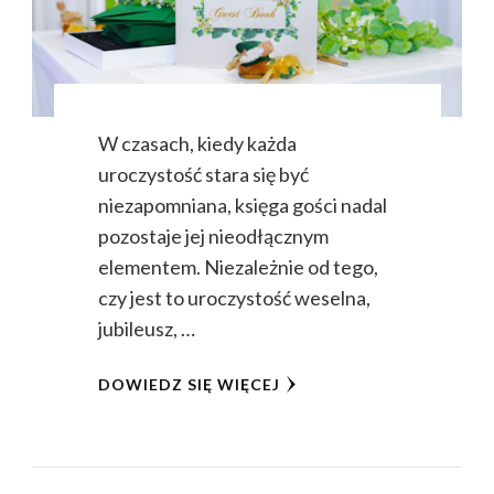
W czasach, kiedy każda
uroczystość stara się być
niezapomniana, księga gości nadal
pozostaje jej nieodłącznym
elementem. Niezależnie od tego,
czy jest to uroczystość weselna,
jubileusz, …
DOWIEDZ SIĘ WIĘCEJ