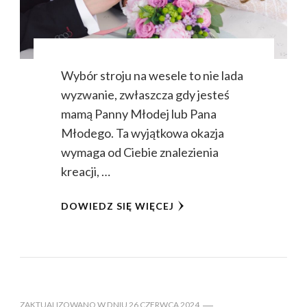
Wybór stroju na wesele to nie lada
wyzwanie, zwłaszcza gdy jesteś
mamą Panny Młodej lub Pana
Młodego. Ta wyjątkowa okazja
wymaga od Ciebie znalezienia
kreacji, …
DOWIEDZ SIĘ WIĘCEJ
ZAKTUALIZOWANO W DNIU
26 CZERWCA 2024