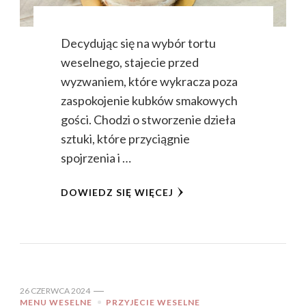
Decydując się na wybór tortu
weselnego, stajecie przed
wyzwaniem, które wykracza poza
zaspokojenie kubków smakowych
gości. Chodzi o stworzenie dzieła
sztuki, które przyciągnie
spojrzenia i …
DOWIEDZ SIĘ WIĘCEJ
26 CZERWCA 2024
MENU WESELNE
PRZYJĘCIE WESELNE