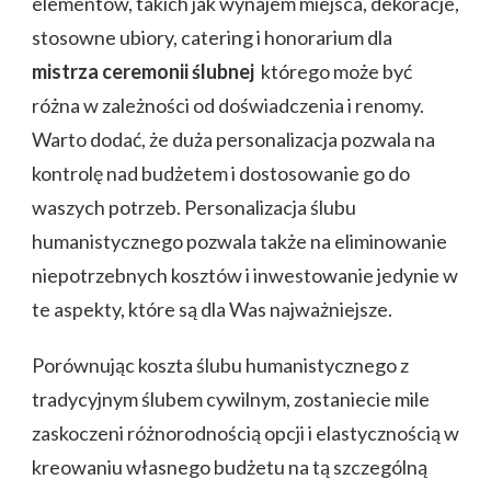
elementów, takich jak wynajem miejsca, dekoracje,
stosowne ubiory, catering i honorarium dla
mistrza ceremonii ślubnej
którego może być
różna w zależności od doświadczenia i renomy.
Warto dodać, że duża personalizacja pozwala na
kontrolę nad budżetem i dostosowanie go do
waszych potrzeb. Personalizacja ślubu
humanistycznego pozwala także na eliminowanie
niepotrzebnych kosztów i inwestowanie jedynie w
te aspekty, które są dla Was najważniejsze.
Porównując koszta ślubu humanistycznego z
tradycyjnym ślubem cywilnym, zostaniecie mile
zaskoczeni różnorodnością opcji i elastycznością w
kreowaniu własnego budżetu na tą szczególną