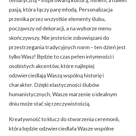
tematyczną – inspirowaną kulturą, filmem, a nawet
pasją, która łączy parę młodą. Personalizacja
przenika przez wszystkie elementy ślubu,
począwszy od dekoracji, a na wyborze menu
skończywszy. Nie jesteście zobowiązani do
przestrzegania tradycyjnych norm – ten dzień jest
tylko Wasz! Będzie to czas pełen intymności i
osobistych akcentów, które najlepiej
odzwierciedlają Waszą wspólną historię i
charakter. Dzięki elastyczności ślubów
humanistycznych, Wasze marzenie o idealnym
dniu może stać się rzeczywistością.
Kreatywność to klucz do stworzenia ceremonii,
która będzie odzwierciedlała Wasze wspólne