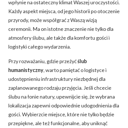
wpłynie na ostateczny klimat Waszej uroczystości.
Każdy aspekt miejsca, od jego historii po otoczenie
przyrody, może współgrać z Waszą wizją
ceremonii. Ma on istotne znaczenie nie tylko dla
atmosfery ślubu, ale także dla komfortu gości i
logistyki całego wydarzenia.
Przy rozważaniu, gdzie przeżyć
ślub
humanistyczny
, warto pamiętać o logistyce i
udostępnieniu infrastruktury niezbędnej dla
zaplanowanego rodzaju przyjęcia. Jeśli chcecie
ślubu na łonie natury, upewnijcie się, że wybrana
lokalizacja zapewni odpowiednie udogodnienia dla
gości. Wybierzcie miejsce, które nie tylko będzie
przepiękne, ale też funkcjonalne, aby uniknąć