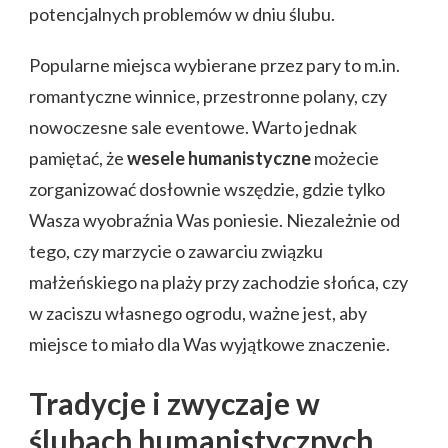
potencjalnych problemów w dniu ślubu.
Popularne miejsca wybierane przez pary to m.in.
romantyczne winnice, przestronne polany, czy
nowoczesne sale eventowe. Warto jednak
pamiętać, że
wesele humanistyczne
możecie
zorganizować dosłownie wszędzie, gdzie tylko
Wasza wyobraźnia Was poniesie. Niezależnie od
tego, czy marzycie o zawarciu związku
małżeńskiego na plaży przy zachodzie słońca, czy
w zaciszu własnego ogrodu, ważne jest, aby
miejsce to miało dla Was wyjątkowe znaczenie.
Tradycje i zwyczaje w
ślubach humanistycznych