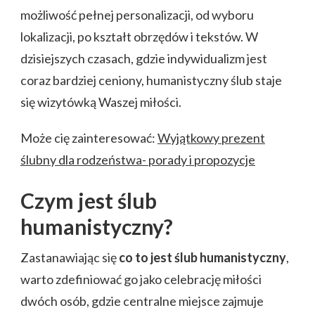
możliwość pełnej personalizacji, od wyboru
lokalizacji, po kształt obrzędów i tekstów. W
dzisiejszych czasach, gdzie indywidualizm jest
coraz bardziej ceniony, humanistyczny ślub staje
się wizytówką Waszej miłości.
Może cię zainteresować:
Wyjątkowy prezent
ślubny dla rodzeństwa- porady i propozycje
Czym jest ślub
humanistyczny?
Zastanawiając się
co to jest ślub humanistyczny
,
warto zdefiniować go jako celebrację miłości
dwóch osób, gdzie centralne miejsce zajmuje