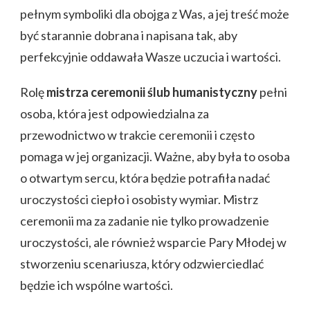
pełnym symboliki dla obojga z Was, a jej treść może
być starannie dobrana i napisana tak, aby
perfekcyjnie oddawała Wasze uczucia i wartości.
Rolę
mistrza ceremonii ślub humanistyczny
pełni
osoba, która jest odpowiedzialna za
przewodnictwo w trakcie ceremonii i często
pomaga w jej organizacji. Ważne, aby była to osoba
o otwartym sercu, która będzie potrafiła nadać
uroczystości ciepło i osobisty wymiar. Mistrz
ceremonii ma za zadanie nie tylko prowadzenie
uroczystości, ale również wsparcie Pary Młodej w
stworzeniu scenariusza, który odzwierciedlać
będzie ich wspólne wartości.