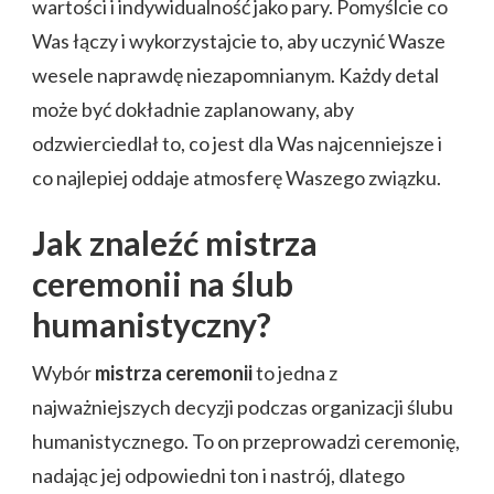
wartości i indywidualność jako pary. Pomyślcie co
Was łączy i wykorzystajcie to, aby uczynić Wasze
wesele naprawdę niezapomnianym. Każdy detal
może być dokładnie zaplanowany, aby
odzwierciedlał to, co jest dla Was najcenniejsze i
co najlepiej oddaje atmosferę Waszego związku.
Jak znaleźć mistrza
ceremonii na ślub
humanistyczny?
Wybór
mistrza ceremonii
to jedna z
najważniejszych decyzji podczas organizacji ślubu
humanistycznego. To on przeprowadzi ceremonię,
nadając jej odpowiedni ton i nastrój, dlatego