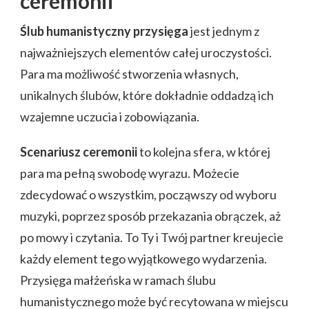
ceremonii
Ślub humanistyczny przysięga
jest jednym z
najważniejszych elementów całej uroczystości.
Para ma możliwość stworzenia własnych,
unikalnych ślubów, które dokładnie oddadzą ich
wzajemne uczucia i zobowiązania.
Scenariusz ceremonii
to kolejna sfera, w której
para ma pełną swobodę wyrazu. Możecie
zdecydować o wszystkim, począwszy od wyboru
muzyki, poprzez sposób przekazania obrączek, aż
po mowy i czytania. To Ty i Twój partner kreujecie
każdy element tego wyjątkowego wydarzenia.
Przysięga małżeńska w ramach ślubu
humanistycznego może być recytowana w miejscu