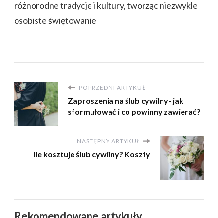
różnorodne tradycje i kultury, tworząc niezwykle
osobiste świętowanie
POPRZEDNI ARTYKUŁ
Zaproszenia na ślub cywilny- jak
sformułować i co powinny zawierać?
NASTĘPNY ARTYKUŁ
Ile kosztuje ślub cywilny? Koszty
Rekomendowane artykuły