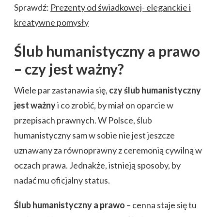
Sprawdź:
Prezenty od świadkowej- eleganckie i
kreatywne pomysły
Ślub humanistyczny a prawo
– czy jest ważny?
Wiele par zastanawia się,
czy ślub humanistyczny
jest ważny
i co zrobić, by miał on oparcie w
przepisach prawnych. W Polsce, ślub
humanistyczny sam w sobie nie jest jeszcze
uznawany za równoprawny z ceremonią cywilną w
oczach prawa. Jednakże, istnieją sposoby, by
nadać mu oficjalny status.
Ślub humanistyczny a prawo
– cenna staje się tu