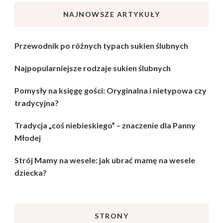
NAJNOWSZE ARTYKUŁY
Przewodnik po różnych typach sukien ślubnych
Najpopularniejsze rodzaje sukien ślubnych
Pomysły na księgę gości: Oryginalna i nietypowa czy
tradycyjna?
Tradycja „coś niebieskiego” – znaczenie dla Panny
Młodej
Strój Mamy na wesele: jak ubrać mamę na wesele
dziecka?
STRONY