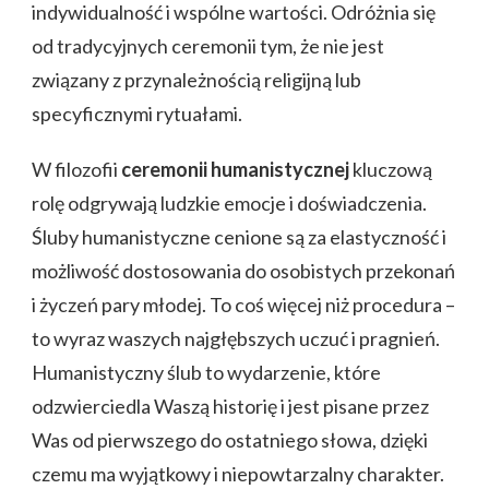
indywidualność i wspólne wartości. Odróżnia się
od tradycyjnych ceremonii tym, że nie jest
związany z przynależnością religijną lub
specyficznymi rytuałami.
W filozofii
ceremonii humanistycznej
kluczową
rolę odgrywają ludzkie emocje i doświadczenia.
Śluby humanistyczne cenione są za elastyczność i
możliwość dostosowania do osobistych przekonań
i życzeń pary młodej. To coś więcej niż procedura –
to wyraz waszych najgłębszych uczuć i pragnień.
Humanistyczny ślub to wydarzenie, które
odzwierciedla Waszą historię i jest pisane przez
Was od pierwszego do ostatniego słowa, dzięki
czemu ma wyjątkowy i niepowtarzalny charakter.