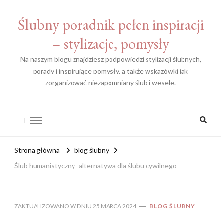
Ślubny poradnik pełen inspiracji
– stylizacje, pomysły
Na naszym blogu znajdziesz podpowiedzi stylizacji ślubnych,
porady i inspirujące pomysły, a także wskazówki jak
zorganizować niezapomniany ślub i wesele.
Strona główna
blog ślubny
Ślub humanistyczny- alternatywa dla ślubu cywilnego
ZAKTUALIZOWANO W DNIU
25 MARCA 2024
BLOG ŚLUBNY