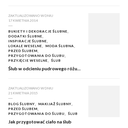
ZAKTUALIZOWANO W DNIU
17 KWIETNIA 2014
BUKIETY I DEKORACJE ŚLUBNE
DODATKI ŚLUBNE
INSPIRACJE ŚLUBNE
LOKALE WESELNE
MODA ŚLUBNA
PRZED ŚLUBEM
PRZYGOTOWANIA DO ŚLUBU
PRZYJĘCIE WESELNE
ŚLUB
Ślub w odcieniu pudrowego różu…
ZAKTUALIZOWANO W DNIU
21 KWIETNIA 2015
BLOG ŚLUBNY
MAKIJAŻ ŚLUBNY
PRZED ŚLUBEM
PRZYGOTOWANIA DO ŚLUBU
ŚLUB
Jak przygotować ciało na ślub