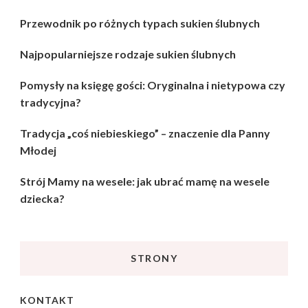
Przewodnik po różnych typach sukien ślubnych
Najpopularniejsze rodzaje sukien ślubnych
Pomysły na księgę gości: Oryginalna i nietypowa czy
tradycyjna?
Tradycja „coś niebieskiego” – znaczenie dla Panny
Młodej
Strój Mamy na wesele: jak ubrać mamę na wesele
dziecka?
STRONY
KONTAKT