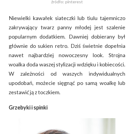
źródło: pinterest
Niewielki kawałek siateczki lub tiulu tajemniczo
zakrywający twarz panny młodej jest szalenie
popularnym dodatkiem. Dawniej dobierany był
głównie do sukien retro. Dziś świetnie dopełnia
nawet najbardziej nowoczesny look. Strojna
woalka doda waszej stylizacji wdzięku i kobiecości.
W zależności od waszych indywidualnych
upodobań, możecie sięgnąć po samą woalkę lub
zestawić ją z toczkiem.
Grzebyki i spinki