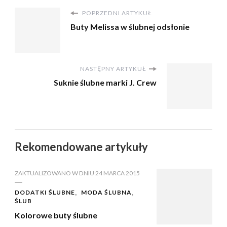
POPRZEDNI ARTYKUŁ
Buty Melissa w ślubnej odsłonie
NASTĘPNY ARTYKUŁ
Suknie ślubne marki J. Crew
Rekomendowane artykuły
ZAKTUALIZOWANO W DNIU
24 MARCA 2015
DODATKI ŚLUBNE
MODA ŚLUBNA
ŚLUB
Kolorowe buty ślubne