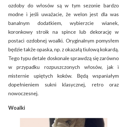
ozdoby do włosów są w tym sezonie bardzo
modne i jeśli uważacie, że welon jest dla was
banalnym dodatkiem, wybierzcie wianek,
koronkowy stroik na spince lub dekorację w
postaci ozdobnej woalki. Oryginalnym pomysłem
będzie także opaska, np. z okazałą tiulową kokardą.
Tego typu detale doskonale sprawdzą się zarówno
w przypadku rozpuszczonych włosów, jak i
misternie upiętych koków. Będą wspaniałym
dopełnieniem sukni klasycznej, retro oraz
nowoczesnej.
Woalki