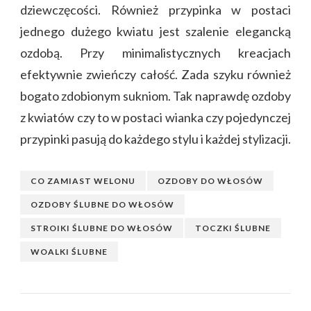
dziewczęcości. Również przypinka w postaci
jednego dużego kwiatu jest szalenie elegancką
ozdobą. Przy minimalistycznych kreacjach
efektywnie zwieńczy całość. Zada szyku również
bogato zdobionym sukniom. Tak naprawdę ozdoby
z kwiatów czy to w postaci wianka czy pojedynczej
przypinki pasują do każdego stylu i każdej stylizacji.
CO ZAMIAST WELONU
OZDOBY DO WŁOSÓW
OZDOBY ŚLUBNE DO WŁOSÓW
STROIKI ŚLUBNE DO WŁOSÓW
TOCZKI ŚLUBNE
WOALKI ŚLUBNE