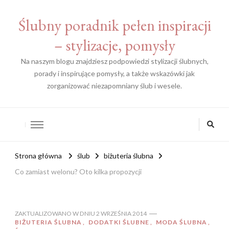
Ślubny poradnik pełen inspiracji
– stylizacje, pomysły
Na naszym blogu znajdziesz podpowiedzi stylizacji ślubnych,
porady i inspirujące pomysły, a także wskazówki jak
zorganizować niezapomniany ślub i wesele.
Strona główna
ślub
biżuteria ślubna
Co zamiast welonu? Oto kilka propozycji
ZAKTUALIZOWANO W DNIU
2 WRZEŚNIA 2014
BIŻUTERIA ŚLUBNA
DODATKI ŚLUBNE
MODA ŚLUBNA