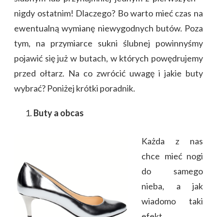
nigdy ostatnim! Dlaczego? Bo warto mieć czas na
ewentualną wymianę niewygodnych butów. Poza
tym, na przymiarce sukni ślubnej powinnyśmy
pojawić się już w butach, w których powędrujemy
przed ołtarz. Na co zwrócić uwagę i jakie buty
wybrać? Poniżej krótki poradnik.
Buty a obcas
Każda z nas
chce mieć nogi
do samego
nieba, a jak
wiadomo taki
efekt