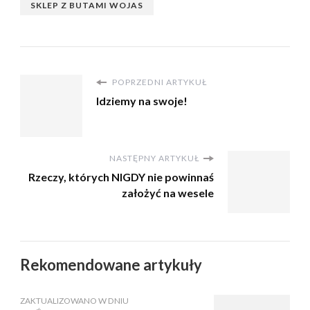
SKLEP Z BUTAMI WOJAS
POPRZEDNI ARTYKUŁ
Idziemy na swoje!
NASTĘPNY ARTYKUŁ
Rzeczy, których NIGDY nie powinnaś
założyć na wesele
Rekomendowane artykuły
ZAKTUALIZOWANO W DNIU