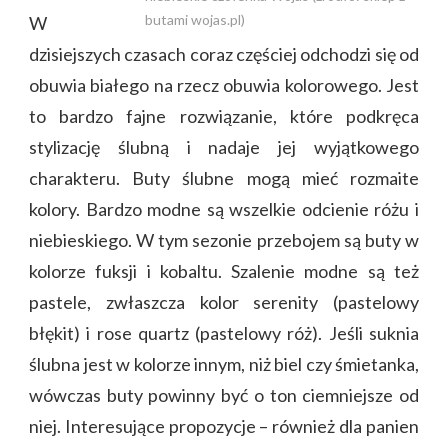
butami wojas.pl)
W
dzisiejszych czasach coraz częściej odchodzi się od
obuwia białego na rzecz obuwia kolorowego. Jest
to bardzo fajne rozwiązanie, które podkręca
stylizację ślubną i nadaje jej wyjątkowego
charakteru. Buty ślubne mogą mieć rozmaite
kolory. Bardzo modne są wszelkie odcienie różu i
niebieskiego. W tym sezonie przebojem są buty w
kolorze fuksji i kobaltu. Szalenie modne są też
pastele, zwłaszcza kolor serenity (pastelowy
błękit) i rose quartz (pastelowy róż). Jeśli suknia
ślubna jest w kolorze innym, niż biel czy śmietanka,
wówczas buty powinny być o ton ciemniejsze od
niej. Interesujące propozycje – również dla panien