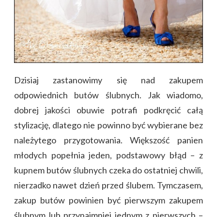
Dzisiaj zastanowimy się nad zakupem
odpowiednich butów ślubnych. Jak wiadomo,
dobrej jakości obuwie potrafi podkręcić całą
stylizację, dlatego nie powinno być wybierane bez
należytego przygotowania. Większość panien
młodych popełnia jeden, podstawowy błąd – z
kupnem butów ślubnych czeka do ostatniej chwili,
nierzadko nawet dzień przed ślubem. Tymczasem,
zakup butów powinien być pierwszym zakupem
ślubnym lub przynajmniej jednym z pierwszych –