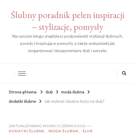
Ślubny poradnik pełen inspiracji
– stylizacje, pomysły
Na naszym blogu znajdziesz podpowiedzi stylizacji ślubnych,
porady i inspirujące pomysły, a także wskazówki jak
zorganizować niezapomniany ślub i wesele.
Strona główna
ślub
moda ślubna
dodatki ślubne
Jak wybrać idealne buty na ślub?
ZAKTUALIZOWANO W DNIU
3 CZERWCA 2016
DODATKI ŚLUBNE
MODA ŚLUBNA
ŚLUB