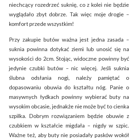
niechcący rozedrzeć suknię, co z kolei nie będzie
wyglądało zbyt dobrze. Tak więc moje drogie –
komfort przede wszystkim!
Przy zakupie butów ważna jest jedna zasada –
suknia powinna dotykać ziemi lub unosić się na
wysokości do 2cm. Stojąc, widoczne powinny być
jedynie czubki butów – nic więcej. Jeśli suknia
ślubna odsłania nogi, należy pamiętać o
dopasowaniu obuwia do kształtu nóg. Panie o
masywnych łydkach powinny wybierać buty na
wysokim obcasie, jednakże nie może być to cienka
szpilka. Dobrym rozwiązaniem będzie obuwie z
czubkiem w kształcie migdała – nigdy w szpic.
Ważne też, aby buty nie posiadały pasków wokół