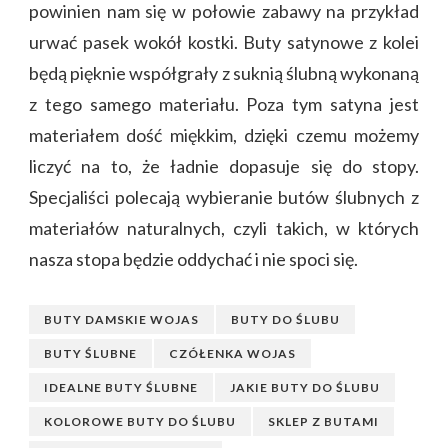
powinien nam się w połowie zabawy na przykład
urwać pasek wokół kostki. Buty satynowe z kolei
będą pięknie współgrały z suknią ślubną wykonaną
z tego samego materiału. Poza tym satyna jest
materiałem dość miękkim, dzięki czemu możemy
liczyć na to, że ładnie dopasuje się do stopy.
Specjaliści polecają wybieranie butów ślubnych z
materiałów naturalnych, czyli takich, w których
nasza stopa będzie oddychać i nie spoci się.
BUTY DAMSKIE WOJAS
BUTY DO ŚLUBU
BUTY ŚLUBNE
CZÓŁENKA WOJAS
IDEALNE BUTY ŚLUBNE
JAKIE BUTY DO ŚLUBU
KOLOROWE BUTY DO ŚLUBU
SKLEP Z BUTAMI