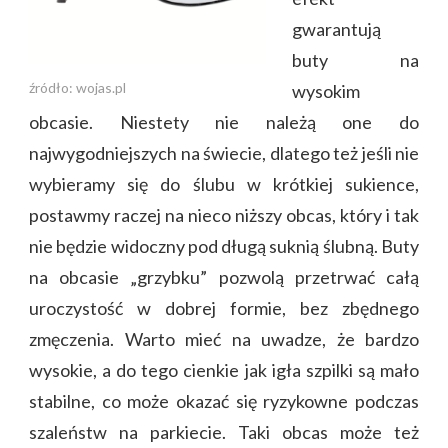
gwarantują
buty na
źródło: wojas.pl
wysokim
obcasie. Niestety nie należą one do
najwygodniejszych na świecie, dlatego też jeśli nie
wybieramy się do ślubu w krótkiej sukience,
postawmy raczej na nieco niższy obcas, który i tak
nie będzie widoczny pod długą suknią ślubną. Buty
na obcasie „grzybku” pozwolą przetrwać całą
uroczystość w dobrej formie, bez zbędnego
zmęczenia. Warto mieć na uwadze, że bardzo
wysokie, a do tego cienkie jak igła szpilki są mało
stabilne, co może okazać się ryzykowne podczas
szaleństw na parkiecie. Taki obcas może też