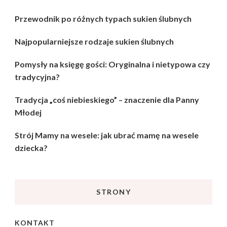
Przewodnik po różnych typach sukien ślubnych
Najpopularniejsze rodzaje sukien ślubnych
Pomysły na księgę gości: Oryginalna i nietypowa czy
tradycyjna?
Tradycja „coś niebieskiego” – znaczenie dla Panny
Młodej
Strój Mamy na wesele: jak ubrać mamę na wesele
dziecka?
STRONY
KONTAKT