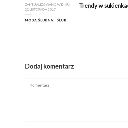
Trendy w sukienka
ZAKTUALIZOWANO W DNIU
22 LISTOPADA 2017
MODA ŚLUBNA
ŚLUB
Dodaj komentarz