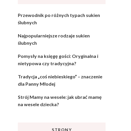
Przewodnik po różnych typach sukien
ślubnych
Najpopularniejsze rodzaje sukien
ślubnych
Pomysły na księgę gości: Oryginalna i
nietypowa czy tradycyjna?
Tradycja „coś niebieskiego” – znaczenie
dla Panny Młodej
Strój Mamy na wesele: jak ubrać mamę
na wesele dziecka?
STRONY