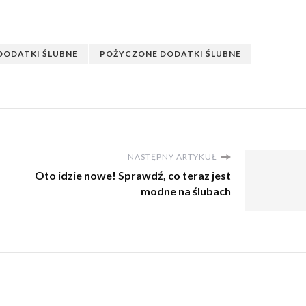
DODATKI ŚLUBNE
POŻYCZONE DODATKI ŚLUBNE
NASTĘPNY ARTYKUŁ
Oto idzie nowe! Sprawdź, co teraz jest
modne na ślubach