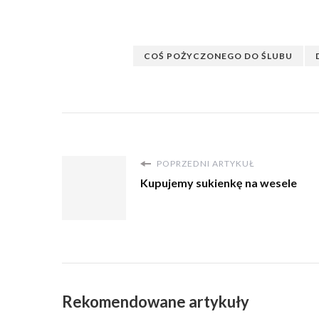
COŚ POŻYCZONEGO DO ŚLUBU
POPRZEDNI ARTYKUŁ
Kupujemy sukienkę na wesele
Rekomendowane artykuły