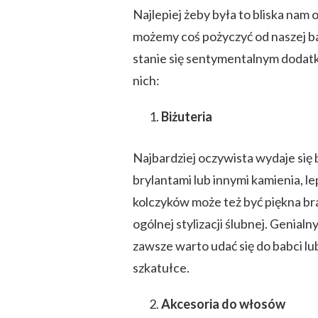
Najlepiej żeby była to bliska nam o
możemy coś pożyczyć od naszej b
stanie się sentymentalnym dodatk
nich:
Biżuteria
Najbardziej oczywista wydaje się 
brylantami lub innymi kamienia, l
kolczyków może też być piękna bra
ogólnej stylizacji ślubnej. Genia
zawsze warto udać się do babci lu
szkatułce.
Akcesoria do włosów