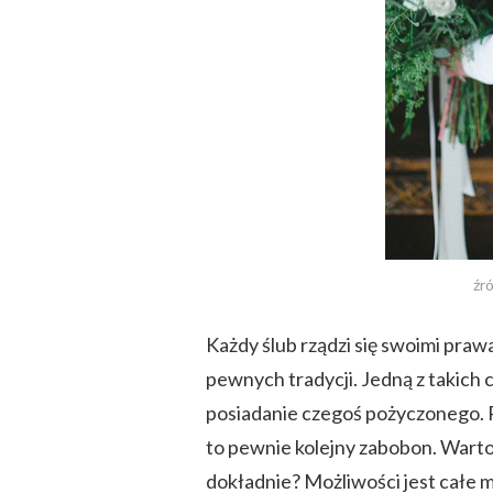
źró
Każdy ślub rządzi się swoimi pra
pewnych tradycji. Jedną z takich c
posiadanie czegoś pożyczonego. P
to pewnie kolejny zabobon. Warto
dokładnie? Możliwości jest całe 