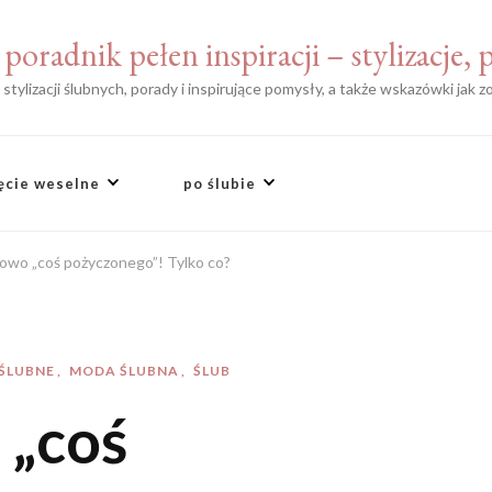
poradnik pełen inspiracji – stylizacje,
tylizacji ślubnych, porady i inspirujące pomysły, a także wskazówki jak 
ęcie weselne
po ślubie
wo „coś pożyczonego”! Tylko co?
 ŚLUBNE
MODA ŚLUBNA
ŚLUB
„coś