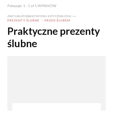
Pokazuje: 1 - 1 of 1 WYNIKÓW
ZAKTUALIZOWANO W DNIU
4 STYCZNIA 2016
PREZENTY ŚLUBNE
PRZED ŚLUBEM
Praktyczne prezenty
ślubne