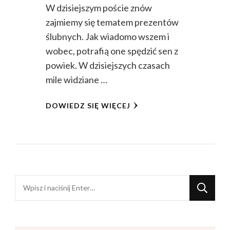
W dzisiejszym poście znów
zajmiemy się tematem prezentów
ślubnych. Jak wiadomo wszem i
wobec, potrafią one spędzić sen z
powiek. W dzisiejszych czasach
mile widziane …
DOWIEDZ SIĘ WIĘCEJ
Szukasz
czegoś?