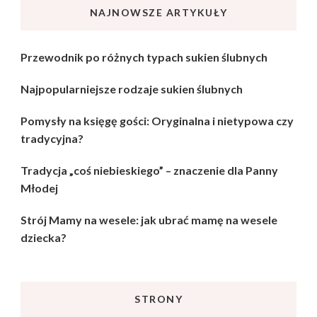
NAJNOWSZE ARTYKUŁY
Przewodnik po różnych typach sukien ślubnych
Najpopularniejsze rodzaje sukien ślubnych
Pomysły na księgę gości: Oryginalna i nietypowa czy
tradycyjna?
Tradycja „coś niebieskiego” – znaczenie dla Panny
Młodej
Strój Mamy na wesele: jak ubrać mamę na wesele
dziecka?
STRONY