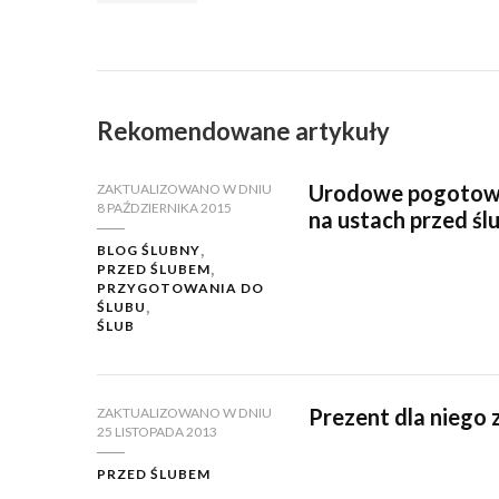
Rekomendowane artykuły
Urodowe pogotowie
ZAKTUALIZOWANO W DNIU
8 PAŹDZIERNIKA 2015
na ustach przed ś
BLOG ŚLUBNY
PRZED ŚLUBEM
PRZYGOTOWANIA DO
ŚLUBU
ŚLUB
Prezent dla niego 
ZAKTUALIZOWANO W DNIU
25 LISTOPADA 2013
PRZED ŚLUBEM