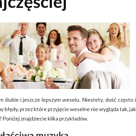
jczęściej
 ślubie i jeszcze lepszym weselu. Niestety, dość często i
błędy, przez które przyjęcie weselne nie wygląda tak, jak
 Poniżej znajdziecie kilka przykładów.
właściwa muzyka