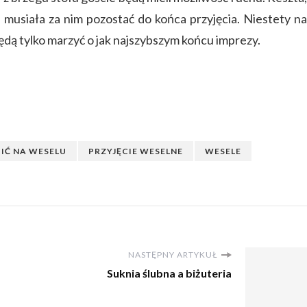
e musiała za nim pozostać do końca przyjęcia. Niestety na
ędą tylko marzyć o jak najszybszym końcu imprezy.
BIĆ NA WESELU
PRZYJĘCIE WESELNE
WESELE
NASTĘPNY ARTYKUŁ
Suknia ślubna a biżuteria