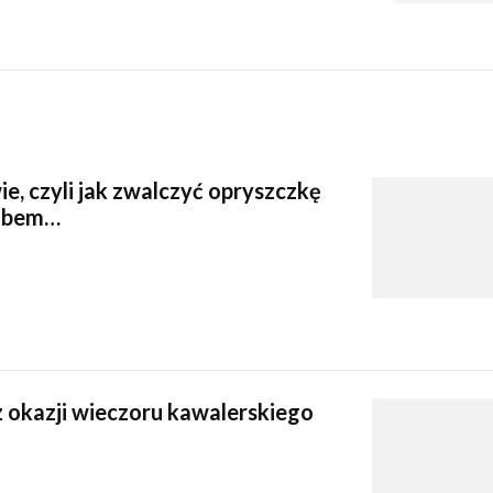
, czyli jak zwalczyć opryszczkę
lubem…
z okazji wieczoru kawalerskiego