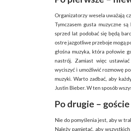
Organizatorzy wesela uważają c
Tymczasem gusta muzyczne są ba
sprzed lat podobać się będą bar
ostre jazgotliwe przeboje mogą po
głośna muzyka, która połowie goś
nastrój. Zamiast więc ustawiać
wyciszyć i umożliwić rozmowę poz
muzyki. Warto zadbać, aby każdy 
Justin Bieber. W ten sposób wszy
Po drugie – gości
Nie do pomyślenia jest, aby w tra
Należy pamiętać, aby wszystkich