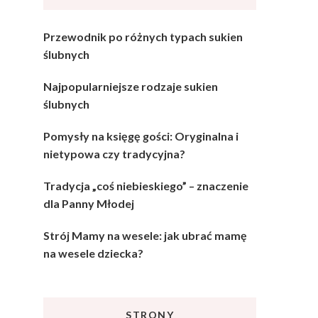
Przewodnik po różnych typach sukien
ślubnych
Najpopularniejsze rodzaje sukien
ślubnych
Pomysły na księgę gości: Oryginalna i
nietypowa czy tradycyjna?
Tradycja „coś niebieskiego” – znaczenie
dla Panny Młodej
Strój Mamy na wesele: jak ubrać mamę
na wesele dziecka?
STRONY