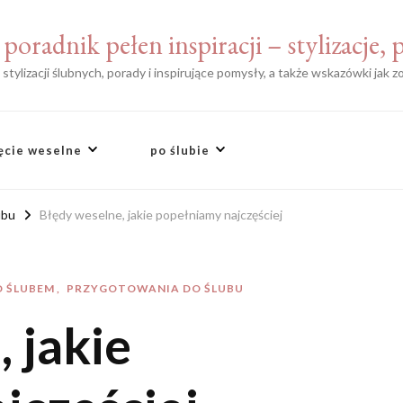
poradnik pełen inspiracji – stylizacje,
tylizacji ślubnych, porady i inspirujące pomysły, a także wskazówki jak 
ęcie weselne
po ślubie
ubu
Błędy weselne, jakie popełniamy najczęściej
D ŚLUBEM
PRZYGOTOWANIA DO ŚLUBU
 jakie