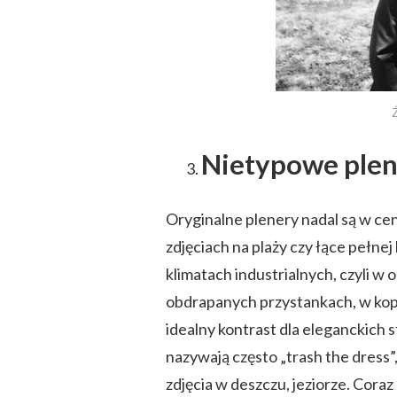
Nietypowe ple
Oryginalne plenery nadal są w ce
zdjęciach na plaży czy łące pełnej 
klimatach industrialnych, czyli w
obdrapanych przystankach, w kopa
idealny kontrast dla eleganckich 
nazywają często „trash the dress”,
zdjęcia w deszczu, jeziorze. Coraz