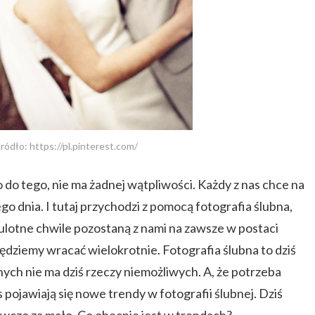
ródło: https://pl.pinterest.com/
do tego, nie ma żadnej wątpliwości. Każdy z nas chce na
 dnia. I tutaj przychodzi z pomocą fotografia ślubna,
i ulotne chwile pozostaną z nami na zawsze w postaci
ędziemy wracać wielokrotnie. Fotografia ślubna to dziś
ych nie ma dziś rzeczy niemożliwych. A, że potrzeba
 pojawiają się nowe trendy w fotografii ślubnej. Dziś