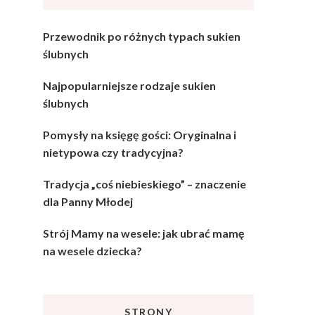
Przewodnik po różnych typach sukien
ślubnych
Najpopularniejsze rodzaje sukien
ślubnych
Pomysły na księgę gości: Oryginalna i
nietypowa czy tradycyjna?
Tradycja „coś niebieskiego” – znaczenie
dla Panny Młodej
Strój Mamy na wesele: jak ubrać mamę
na wesele dziecka?
STRONY