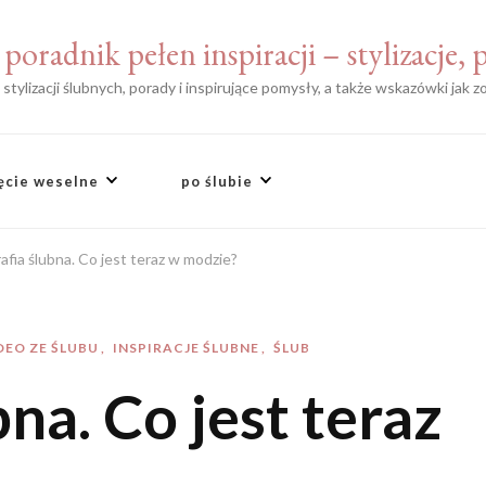
poradnik pełen inspiracji – stylizacje,
tylizacji ślubnych, porady i inspirujące pomysły, a także wskazówki jak 
ęcie weselne
po ślubie
afia ślubna. Co jest teraz w modzie?
DEO ZE ŚLUBU
INSPIRACJE ŚLUBNE
ŚLUB
na. Co jest teraz