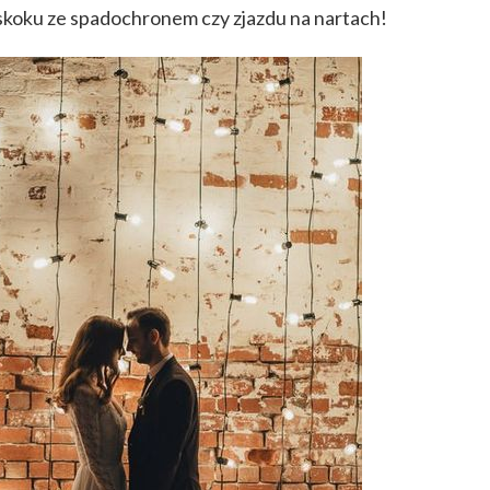
koku ze spadochronem czy zjazdu na nartach!