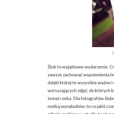
Ż
Ślub to wyjątkowe wydarzenie. Co 
zawsze zachować wspomnienia tego
dzięki której te wszystkie ważne 
wzruszających zdjęć, do których b
temat rzeka. Dla fotografów ślubn
matką wynalazków, to co jakiś czas