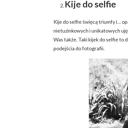
Kije do selfie
Kije do selfie święcą triumfy i… 
nietuzinkowych i unikatowych ujęć
Was także. Taki kijek do selfie t
podejścia do fotografii.