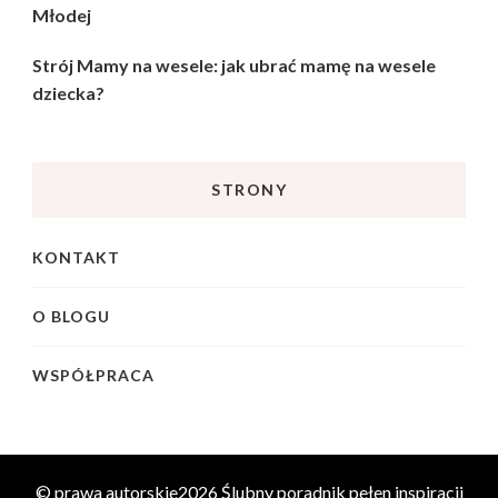
Młodej
Strój Mamy na wesele: jak ubrać mamę na wesele
dziecka?
STRONY
KONTAKT
O BLOGU
WSPÓŁPRACA
© prawa autorskie2026
Ślubny poradnik pełen inspiracji