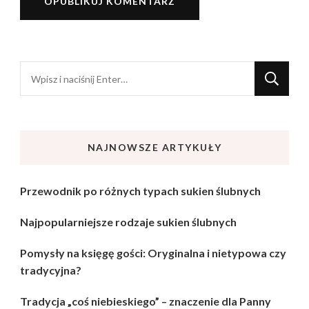
Szukasz
czegoś?
NAJNOWSZE ARTYKUŁY
Przewodnik po różnych typach sukien ślubnych
Najpopularniejsze rodzaje sukien ślubnych
Pomysły na księgę gości: Oryginalna i nietypowa czy
tradycyjna?
Tradycja „coś niebieskiego” – znaczenie dla Panny