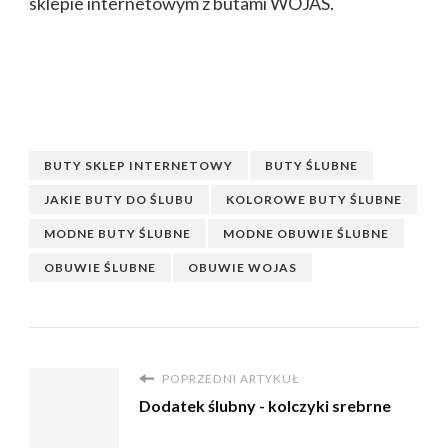
sklepie internetowym z butami WOJAS.
BUTY SKLEP INTERNETOWY
BUTY ŚLUBNE
JAKIE BUTY DO ŚLUBU
KOLOROWE BUTY ŚLUBNE
MODNE BUTY ŚLUBNE
MODNE OBUWIE ŚLUBNE
OBUWIE ŚLUBNE
OBUWIE WOJAS
POPRZEDNI ARTYKUŁ
Dodatek ślubny - kolczyki srebrne