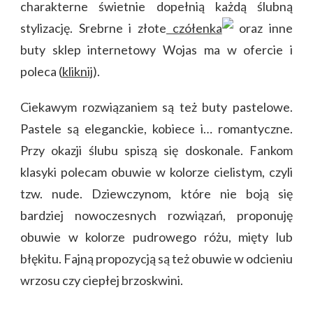
charakterne świetnie dopełnią każdą ślubną
stylizację. Srebrne i złote
czółenka
oraz inne
buty sklep internetowy Wojas ma w ofercie i
poleca (
kliknij
).
Ciekawym rozwiązaniem są też buty pastelowe.
Pastele są eleganckie, kobiece i… romantyczne.
Przy okazji ślubu spiszą się doskonale. Fankom
klasyki polecam obuwie w kolorze cielistym, czyli
tzw. nude. Dziewczynom, które nie boją się
bardziej nowoczesnych rozwiązań, proponuję
obuwie w kolorze pudrowego różu, mięty lub
błękitu. Fajną propozycją są też obuwie w odcieniu
wrzosu czy ciepłej brzoskwini.