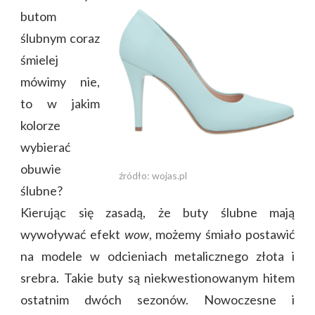
butom
ślubnym coraz
śmielej
mówimy nie,
to w jakim
kolorze
wybierać
obuwie
źródło: wojas.pl
ślubne?
Kierując się zasadą, że buty ślubne mają
wywoływać efekt
wow
, możemy śmiało postawić
na modele w odcieniach metalicznego złota i
srebra. Takie buty są niekwestionowanym hitem
ostatnim dwóch sezonów. Nowoczesne i