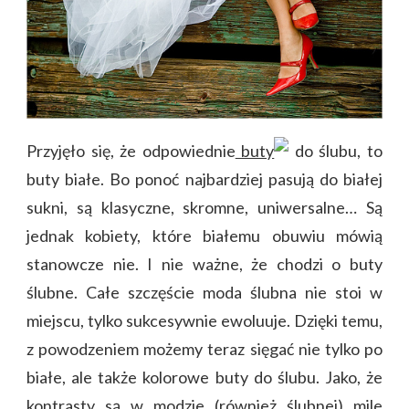
Przyjęło się, że odpowiednie
buty
do ślubu, to
buty białe. Bo ponoć najbardziej pasują do białej
sukni, są klasyczne, skromne, uniwersalne… Są
jednak kobiety, które białemu obuwiu mówią
stanowcze nie. I nie ważne, że chodzi o buty
ślubne. Całe szczęście moda ślubna nie stoi w
miejscu, tylko sukcesywnie ewoluuje. Dzięki temu,
z powodzeniem możemy teraz sięgać nie tylko po
białe, ale także kolorowe buty do ślubu. Jako, że
kontrasty są w modzie (również ślubnej) mile