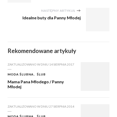
NASTĘPNY ARTYKUŁ
Idealne buty dla Panny Młodej
Rekomendowane artykuły
ZAKTUALIZOWANO W DNIU
14 SIERPNIA 2017
MODA ŚLUBNA
ŚLUB
Mama Pana Młodego / Panny
Młodej
ZAKTUALIZOWANO W DNIU
27 SIERPNIA 2014
MODA ŚLUBNA
ŚLUB