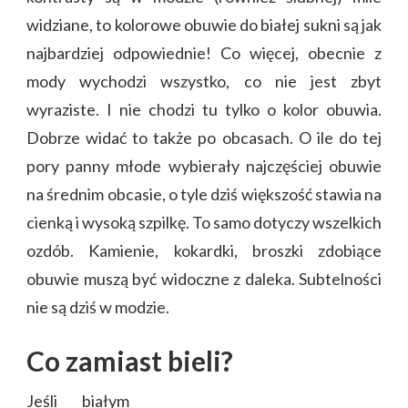
widziane, to kolorowe obuwie do białej sukni są jak
najbardziej odpowiednie! Co więcej, obecnie z
mody wychodzi wszystko, co nie jest zbyt
wyraziste. I nie chodzi tu tylko o kolor obuwia.
Dobrze widać to także po obcasach. O ile do tej
pory panny młode wybierały najczęściej obuwie
na średnim obcasie, o tyle dziś większość stawia na
cienką i wysoką szpilkę. To samo dotyczy wszelkich
ozdób. Kamienie, kokardki, broszki zdobiące
obuwie muszą być widoczne z daleka. Subtelności
nie są dziś w modzie.
Co zamiast bieli?
Jeśli białym