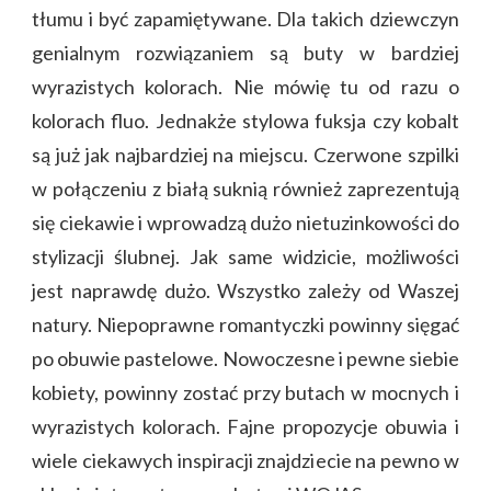
tłumu i być zapamiętywane. Dla takich dziewczyn
genialnym rozwiązaniem są buty w bardziej
wyrazistych kolorach. Nie mówię tu od razu o
kolorach fluo. Jednakże stylowa fuksja czy kobalt
są już jak najbardziej na miejscu. Czerwone szpilki
w połączeniu z białą suknią również zaprezentują
się ciekawie i wprowadzą dużo nietuzinkowości do
stylizacji ślubnej. Jak same widzicie, możliwości
jest naprawdę dużo. Wszystko zależy od Waszej
natury. Niepoprawne romantyczki powinny sięgać
po obuwie pastelowe. Nowoczesne i pewne siebie
kobiety, powinny zostać przy butach w mocnych i
wyrazistych kolorach. Fajne propozycje obuwia i
wiele ciekawych inspiracji znajdziecie na pewno w