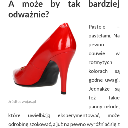
A może by tak bardziej
odważnie?
Pastele –
pastelami. Na
pewno
obuwie w
rozmytych
kolorach są
godne uwagi.
Jednakże są
też takie
źródło: wojas.pl
panny młode,
które uwielbiają eksperymentować, może
odrobinę szokować, a już na pewno wyróżniać się z