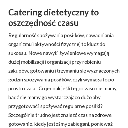
Catering dietetyczny to
oszczędność czasu
Regularność spożywania posiłków, nawadniania
organizmu i aktywności fizycznej to klucz do
sukcesu. Nowe nawyki żywieniowe wymagają
dużej mobilizacji i organizacji przy robieniu
zakupów, gotowaniu i trzymaniu się wyznaczonych
godzin spożywania posiłków, czyli wymaga to po
prostu czasu. Co jednak jeśli tego czasu nie mamy,
bądź nie mamy go wystarczająco dużo aby
przygotować i spożywać regularne posiłki?
Szczególnie trudno jest znaleźć czas na zdrowe
gotowanie, kiedy jesteśmy zabiegani, ponieważ