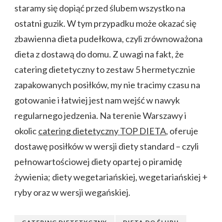
staramy się dopiąć przed ślubem wszystko na
ostatni guzik. W tym przypadku może okazać się
zbawienna dieta pudełkowa, czyli zrównoważona
dieta z dostawą do domu. Z uwagi na fakt, że
catering dietetyczny to zestaw 5 hermetycznie
zapakowanych posiłków, my nie tracimy czasu na
gotowanie i łatwiej jest nam wejść w nawyk
regularnego jedzenia. Na terenie Warszawy i
okolic
catering dietetyczny TOP DIETA
, oferuje
dostawę posiłków w wersji diety standard – czyli
pełnowartościowej diety opartej o piramidę
żywienia; diety wegetariańskiej, wegetariańskiej +
ryby oraz w wersji wegańskiej.