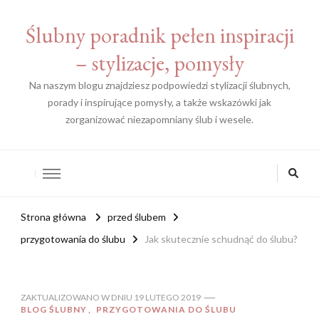
Ślubny poradnik pełen inspiracji
– stylizacje, pomysły
Na naszym blogu znajdziesz podpowiedzi stylizacji ślubnych,
porady i inspirujące pomysły, a także wskazówki jak
zorganizować niezapomniany ślub i wesele.
Strona główna
przed ślubem
przygotowania do ślubu
Jak skutecznie schudnąć do ślubu?
ZAKTUALIZOWANO W DNIU
19 LUTEGO 2019
BLOG ŚLUBNY
PRZYGOTOWANIA DO ŚLUBU