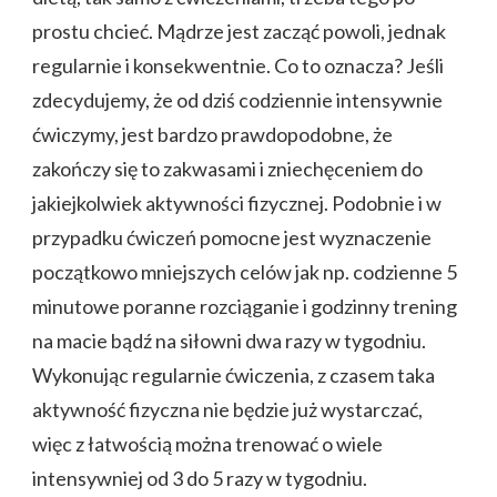
prostu chcieć. Mądrze jest zacząć powoli, jednak
regularnie i konsekwentnie. Co to oznacza? Jeśli
zdecydujemy, że od dziś codziennie intensywnie
ćwiczymy, jest bardzo prawdopodobne, że
zakończy się to zakwasami i zniechęceniem do
jakiejkolwiek aktywności fizycznej. Podobnie i w
przypadku ćwiczeń pomocne jest wyznaczenie
początkowo mniejszych celów jak np. codzienne 5
minutowe poranne rozciąganie i godzinny trening
na macie bądź na siłowni dwa razy w tygodniu.
Wykonując regularnie ćwiczenia, z czasem taka
aktywność fizyczna nie będzie już wystarczać,
więc z łatwością można trenować o wiele
intensywniej od 3 do 5 razy w tygodniu.