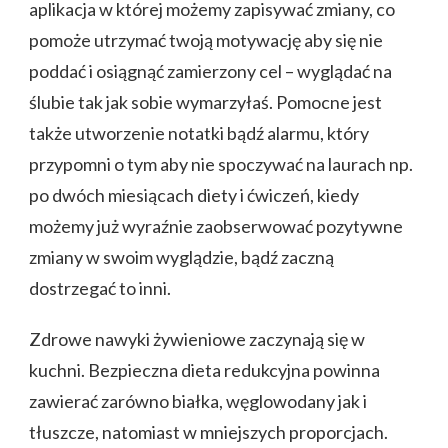
aplikacja w której możemy zapisywać zmiany, co
pomoże utrzymać twoją motywację aby się nie
poddać i osiągnąć zamierzony cel – wyglądać na
ślubie tak jak sobie wymarzyłaś. Pomocne jest
także utworzenie notatki bądź alarmu, który
przypomni o tym aby nie spoczywać na laurach np.
po dwóch miesiącach diety i ćwiczeń, kiedy
możemy już wyraźnie zaobserwować pozytywne
zmiany w swoim wyglądzie, bądź zaczną
dostrzegać to inni.
Zdrowe nawyki żywieniowe zaczynają się w
kuchni. Bezpieczna dieta redukcyjna powinna
zawierać zarówno białka, węglowodany jak i
tłuszcze, natomiast w mniejszych proporcjach.