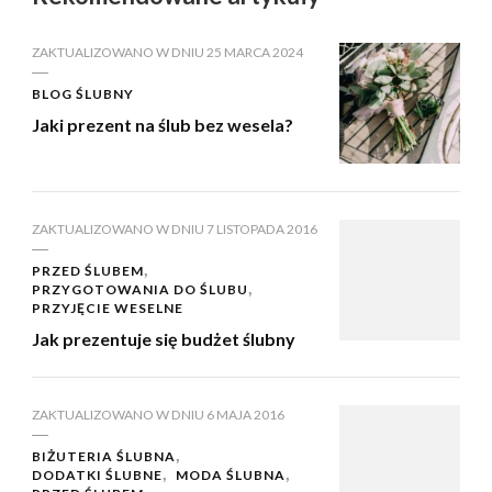
ZAKTUALIZOWANO W DNIU
25 MARCA 2024
BLOG ŚLUBNY
Jaki prezent na ślub bez wesela?
ZAKTUALIZOWANO W DNIU
7 LISTOPADA 2016
PRZED ŚLUBEM
PRZYGOTOWANIA DO ŚLUBU
PRZYJĘCIE WESELNE
Jak prezentuje się budżet ślubny
ZAKTUALIZOWANO W DNIU
6 MAJA 2016
BIŻUTERIA ŚLUBNA
DODATKI ŚLUBNE
MODA ŚLUBNA