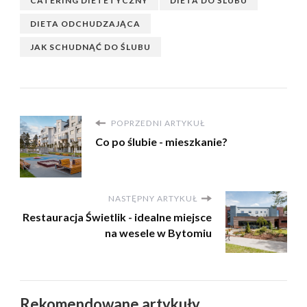
CATERING DIETETYCZNY
DIETA DO ŚLUBU
DIETA ODCHUDZAJĄCA
JAK SCHUDNĄĆ DO ŚLUBU
POPRZEDNI ARTYKUŁ
Co po ślubie - mieszkanie?
NASTĘPNY ARTYKUŁ
Restauracja Świetlik - idealne miejsce
na wesele w Bytomiu
Rekomendowane artykuły