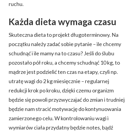
ruchu.
Każda dieta wymaga czasu
Skuteczna dieta to projekt długoterminowy. Na
początku należy zadać sobie pytanie – ile chcemy
schudnąć i ile mamy na to czasu? Jeśli do ślubu
pozostało pół roku, a chcemy schudnąć 10 kg, to
mądrze jest podzielić ten czas na etapy, czyli np.
utratę wagi do 2 kg miesięcznie – regularnej
redukcji krok po kroku, dzięki czemu organizm
będzie się powoli przyzwyczajać do zmian i trudniej
będzie nam stracić motywację do kontynuowania
zamierzonego celu. W kontrolowaniu wagi i
wymiarów ciała przydatny będzie notes, bądź