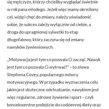
się mężczyzn, którzy chcieliby wyglądać świetnie
w roli pana młodego. Jeżeli więc mamy określony
cel, wizję i chęć do zmiany, należy uświadomić
sobie, że sukces zależy wyłącznie od ciebie, a
droga do upragnionej sylwetki to etap
długofalowy, który zaczyna się od zmiany
nawyków żywieniowych.
„Motywacja jest tym co pozwala Ci zacząć. Nawyk
jest tym co pozwala Ci wytrwać!” – to słowa
Stephena Covey, popularnego mówcy
motywacyjnego. W przypadku wyznaczenia celu
jakim jest skuteczne odchudzanie, nawykiem jest
więc regularne, zdrowe żywienie i sport – czyli
konsekwentne podejście do codziennej diety oraz