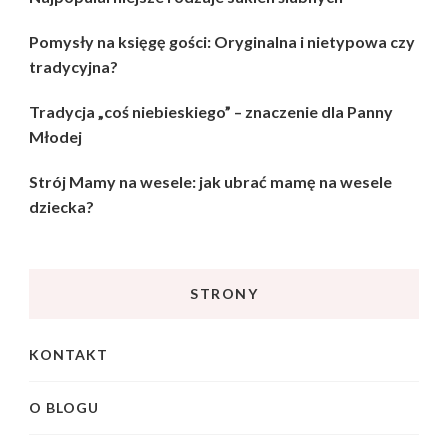
Pomysły na księgę gości: Oryginalna i nietypowa czy
tradycyjna?
Tradycja „coś niebieskiego” – znaczenie dla Panny
Młodej
Strój Mamy na wesele: jak ubrać mamę na wesele
dziecka?
STRONY
KONTAKT
O BLOGU