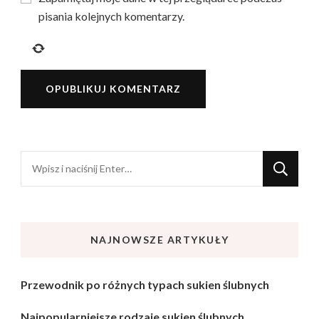
pisania kolejnych komentarzy.
Szukasz
czegoś?
NAJNOWSZE ARTYKUŁY
Przewodnik po różnych typach sukien ślubnych
Najpopularniejsze rodzaje sukien ślubnych