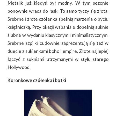
Metalik już kiedyś był modny. W tym sezonie
ponownie wraca do łask. To samo tyczy się złota.
Srebrne i złote czółenka spełnią marzenia o byciu
księżniczką. Przy okazji wspaniale dopełnią suknie
ślubne w wydaniu klasycznym i minimalistycznym.
Srebrne szpilki cudownie zaprezentują się też w
duecie z sukienkami boho i empire. Złote najlepiej
łączyć z sukniami utrzymanymi w stylu starego
Hollywood.
Koronkowe czółenka i botki