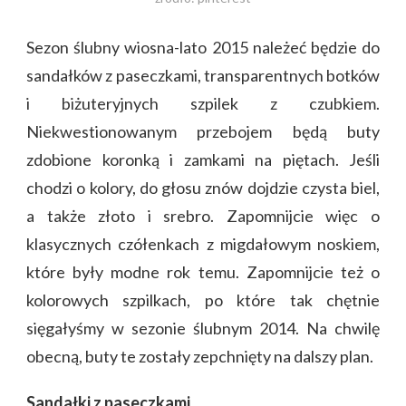
Sezon ślubny wiosna-lato 2015 należeć będzie do
sandałków z paseczkami, transparentnych botków
i biżuteryjnych szpilek z czubkiem.
Niekwestionowanym przebojem będą buty
zdobione koronką i zamkami na piętach. Jeśli
chodzi o kolory, do głosu znów dojdzie czysta biel,
a także złoto i srebro. Zapomnijcie więc o
klasycznych czółenkach z migdałowym noskiem,
które były modne rok temu. Zapomnijcie też o
kolorowych szpilkach, po które tak chętnie
sięgałyśmy w sezonie ślubnym 2014. Na chwilę
obecną, buty te zostały zepchnięty na dalszy plan.
Sandałki z paseczkami