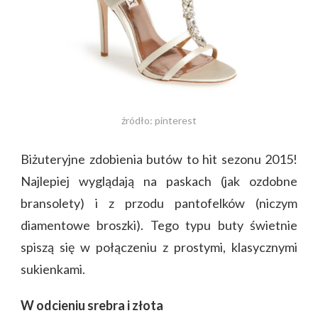
źródło: pinterest
Biżuteryjne zdobienia butów to hit sezonu 2015!
Najlepiej wyglądają na paskach (jak ozdobne
bransolety) i z przodu pantofelków (niczym
diamentowe broszki). Tego typu buty świetnie
spiszą się w połączeniu z prostymi, klasycznymi
sukienkami.
W odcieniu srebra i złota