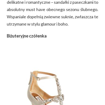
delikatne i romantyczne – sandałki z paseczkami to
absolutny must have obecnego sezonu ślubnego.
Wspaniale dopełnią zwiewne suknie, zwłaszcza te
utrzymane w stylu glamour i boho.
Biżuteryjne czółenka