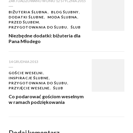
ZAKTUALIZOWANO W DNIU
12 STYCZNIA 2015
BIŻUTERIA ŚLUBNA
BLOG ŚLUBNY
DODATKI ŚLUBNE
MODA ŚLUBNA
PRZED ŚLUBEM
PRZYGOTOWANIA DO ŚLUBU
ŚLUB
Niezbędne dodatki: biżuteria dla
Pana Młodego
14 GRUDNIA 2013
GOŚCIE WESELNI
INSPIRACJE ŚLUBNE
PRZYGOTOWANIA DO ŚLUBU
PRZYJĘCIE WESELNE
ŚLUB
Co podarować gościom weselnym
w ramach podziękowania
Dodaj komentarz