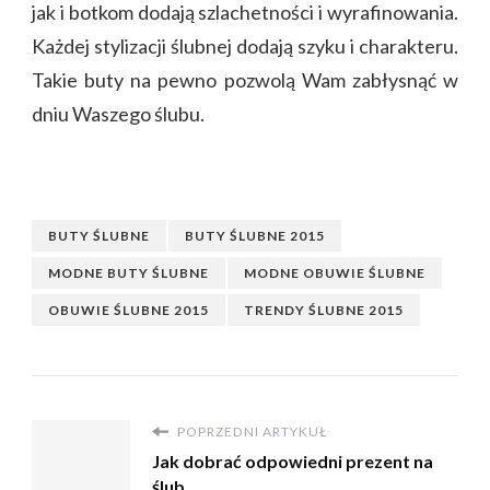
jak i botkom dodają szlachetności i wyrafinowania.
Każdej stylizacji ślubnej dodają szyku i charakteru.
Takie buty na pewno pozwolą Wam zabłysnąć w
dniu Waszego ślubu.
BUTY ŚLUBNE
BUTY ŚLUBNE 2015
MODNE BUTY ŚLUBNE
MODNE OBUWIE ŚLUBNE
OBUWIE ŚLUBNE 2015
TRENDY ŚLUBNE 2015
POPRZEDNI ARTYKUŁ
Jak dobrać odpowiedni prezent na
ślub