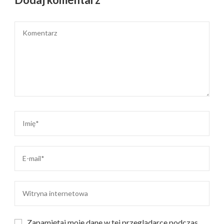
Zapamiętaj moje dane w tej przeglądarce podczas