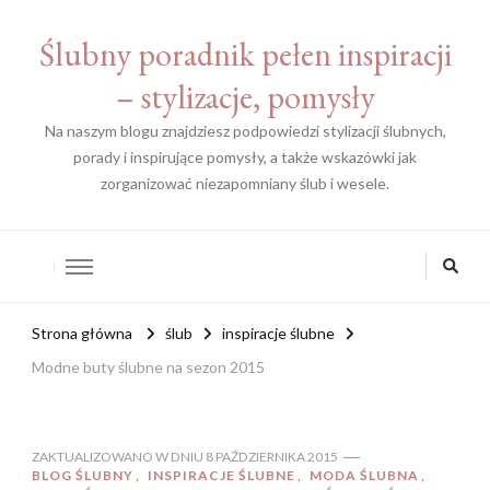
Ślubny poradnik pełen inspiracji
– stylizacje, pomysły
Na naszym blogu znajdziesz podpowiedzi stylizacji ślubnych,
porady i inspirujące pomysły, a także wskazówki jak
zorganizować niezapomniany ślub i wesele.
Strona główna
ślub
inspiracje ślubne
Modne buty ślubne na sezon 2015
ZAKTUALIZOWANO W DNIU
8 PAŹDZIERNIKA 2015
BLOG ŚLUBNY
INSPIRACJE ŚLUBNE
MODA ŚLUBNA