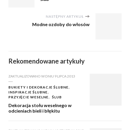
NASTĘPNY ARTYKUŁ
Modne ozdoby do włosów
Rekomendowane artykuły
ZAKTUALIZOWANO W DNIU
9 LIPCA 2013
BUKIETY I DEKORACJE ŚLUBNE
INSPIRACJE ŚLUBNE
PRZYJĘCIE WESELNE
ŚLUB
Dekoracja stołu weselnego w
odcieniach bieli i błękitu