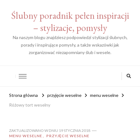
Ślubny poradnik pełen inspiracji
– stylizacje, pomysły
Na naszym blogu znajdziesz podpowiedzi stylizacji ślubnych,
porady i inspirujące pomysły, a także wskazówki jak
zorganizować niezapomniany ślub i wesele.
Strona główna
przyjęcie weselne
menu weselne
Różowy tort weselny
ZAKTUALIZOWANO W DNIU
19 STYCZNIA 2018
MENU WESELNE
PRZYJĘCIE WESELNE