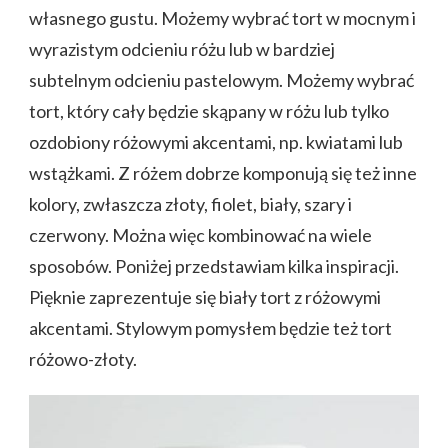
własnego gustu. Możemy wybrać tort w mocnym i
wyrazistym odcieniu różu lub w bardziej
subtelnym odcieniu pastelowym. Możemy wybrać
tort, który cały będzie skąpany w różu lub tylko
ozdobiony różowymi akcentami, np. kwiatami lub
wstążkami. Z różem dobrze komponują się też inne
kolory, zwłaszcza złoty, fiolet, biały, szary i
czerwony. Można więc kombinować na wiele
sposobów. Poniżej przedstawiam kilka inspiracji.
Pięknie zaprezentuje się biały tort z różowymi
akcentami. Stylowym pomysłem będzie też tort
różowo-złoty.