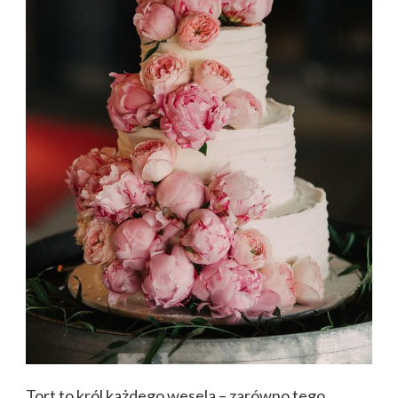
Tort to król każdego wesela – zarówno tego