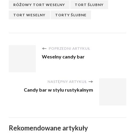
RÓŻOWY TORT WESELNY
TORT ŚLUBNY
TORT WESELNY
TORTY ŚLUBNE
POPRZEDNI ARTYKUŁ
Weselny candy bar
NASTĘPNY ARTYKUŁ
Candy bar w stylu rustykalnym
Rekomendowane artykuły