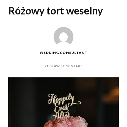
Różowy tort weselny
WEDDING CONSULTANT
DO
ZOSTAW KOMENTARZ
RÓŻOWY
TORT
WESELNY