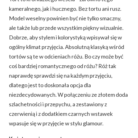
kameralnego, jak i hucznego. Bez tortu ani rusz.
Model weselny powinien być nie tylko smaczny,
ale także lub przede wszystkim piękny wizualnie.
Dobrze, aby stylem i kolorystyką wpisywał się w
ogólny klimat przyjęcia. Absolutną klasyką wśród
tortów są te w odcieniach różu. Bo czy może być
coś bardziej romantycznego od różu? Róż tak
naprawdę sprawdzi się na każdym przyjęciu,
dlatego jest to doskonała opcja dla
niezdecydowanych. W połączeniu ze złotem doda
szlachetności i przepychu, a zestawiony z
czerwienią i z dodatkiem czarnych wstawek
wpasuje się w przyjęcie w stylu glamour.