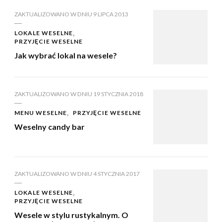
ZAKTUALIZOWANO W DNIU
9 LIPCA 2013
LOKALE WESELNE
PRZYJĘCIE WESELNE
Jak wybrać lokal na wesele?
ZAKTUALIZOWANO W DNIU
19 STYCZNIA 2018
MENU WESELNE
PRZYJĘCIE WESELNE
Weselny candy bar
ZAKTUALIZOWANO W DNIU
4 STYCZNIA 2017
LOKALE WESELNE
PRZYJĘCIE WESELNE
Wesele w stylu rustykalnym. O