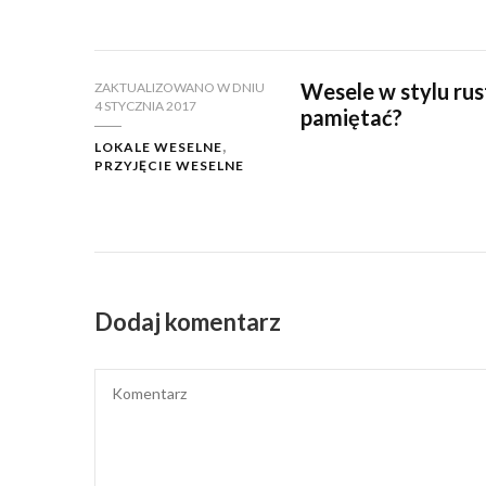
Wesele w stylu ru
ZAKTUALIZOWANO W DNIU
4 STYCZNIA 2017
pamiętać?
LOKALE WESELNE
PRZYJĘCIE WESELNE
Dodaj komentarz