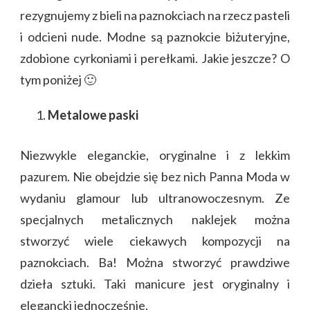
rezygnujemy z bieli na paznokciach na rzecz pasteli
i odcieni nude. Modne są paznokcie biżuteryjne,
zdobione cyrkoniami i perełkami. Jakie jeszcze? O
tym poniżej 🙂
Metalowe paski
Niezwykle eleganckie, oryginalne i z lekkim
pazurem. Nie obejdzie się bez nich Panna Moda w
wydaniu glamour lub ultranowoczesnym. Ze
specjalnych metalicznych naklejek można
stworzyć wiele ciekawych kompozycji na
paznokciach. Ba! Można stworzyć prawdziwe
dzieła sztuki. Taki manicure jest oryginalny i
elegancki jednocześnie.