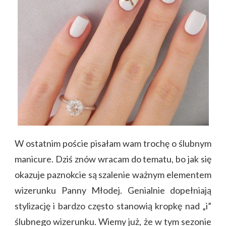
W ostatnim poście pisałam wam trochę o ślubnym
manicure. Dziś znów wracam do tematu, bo jak się
okazuje paznokcie są szalenie ważnym elementem
wizerunku Panny Młodej. Genialnie dopełniają
stylizację i bardzo często stanowią kropkę nad „i”
ślubnego wizerunku. Wiemy już, że w tym sezonie