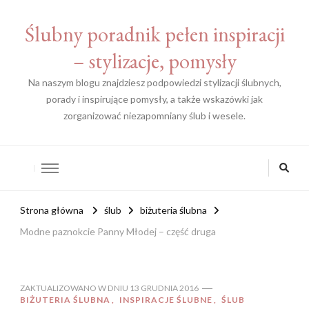
Ślubny poradnik pełen inspiracji
– stylizacje, pomysły
Na naszym blogu znajdziesz podpowiedzi stylizacji ślubnych,
porady i inspirujące pomysły, a także wskazówki jak
zorganizować niezapomniany ślub i wesele.
Strona główna
ślub
biżuteria ślubna
Modne paznokcie Panny Młodej – część druga
ZAKTUALIZOWANO W DNIU
13 GRUDNIA 2016
BIŻUTERIA ŚLUBNA
INSPIRACJE ŚLUBNE
ŚLUB