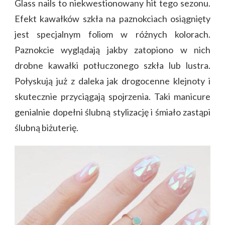
Glass nails to niekwestionowany hit tego sezonu.
Efekt kawałków szkła na paznokciach osiągnięty
jest specjalnym foliom w różnych kolorach.
Paznokcie wyglądają jakby zatopiono w nich
drobne kawałki potłuczonego szkła lub lustra.
Połyskują już z daleka jak drogocenne klejnoty i
skutecznie przyciągają spojrzenia. Taki manicure
genialnie dopełni ślubną stylizację i śmiało zastąpi
ślubną biżuterię.