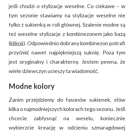
jeśli chodzi o stylizacje weselne. Co ciekawe – w
tym sezonie stawiamy na stylizacje weselne nie
tylko z sukienką w roli głównej. Szalenie modne są
też weselne stylizacje z kombinezonem jako bazą
(
kliknij
). Odpowiednio dobrany kombinezon potrafi
przyćmić nawet najpiękniejszą suknię. Poza tym
jest oryginalny i charakterny. Jestem pewna, że
wiele dziewczyn ucieszy ta wiadomość.
Modne kolory
Zanim przejdziemy do fasonów sukienek, słów
kilka o najmodniejszych kolorach tego sezonu. Jeśli
chcecie zabłysnąć na weselu, koniecznie
wybierzcie kreację w odcieniu szmaragdowej