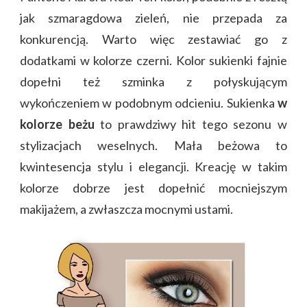
jak szmaragdowa zieleń, nie przepada za
konkurencją. Warto więc zestawiać go z
dodatkami w kolorze czerni. Kolor sukienki fajnie
dopełni też szminka z połyskującym
wykończeniem w podobnym odcieniu. Sukienka
w
kolorze beżu
to prawdziwy hit tego sezonu w
stylizacjach weselnych. Mała beżowa to
kwintesencja stylu i elegancji. Kreację w takim
kolorze dobrze jest dopełnić mocniejszym
makijażem, a zwłaszcza mocnymi ustami.