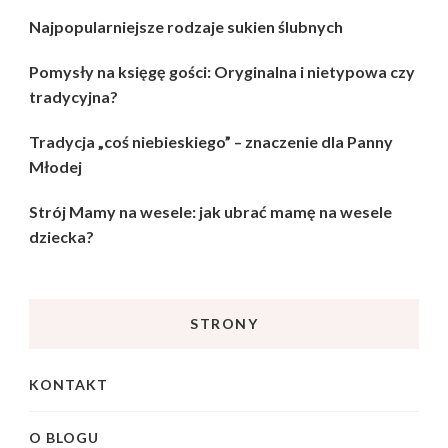
Najpopularniejsze rodzaje sukien ślubnych
Pomysły na księgę gości: Oryginalna i nietypowa czy
tradycyjna?
Tradycja „coś niebieskiego” – znaczenie dla Panny
Młodej
Strój Mamy na wesele: jak ubrać mamę na wesele
dziecka?
STRONY
KONTAKT
O BLOGU