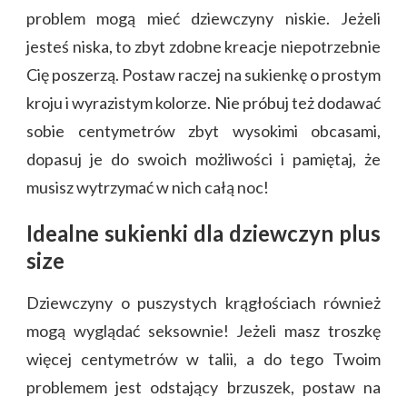
problem mogą mieć dziewczyny niskie. Jeżeli
jesteś niska, to zbyt zdobne kreacje niepotrzebnie
Cię poszerzą. Postaw raczej na sukienkę o prostym
kroju i wyrazistym kolorze. Nie próbuj też dodawać
sobie centymetrów zbyt wysokimi obcasami,
dopasuj je do swoich możliwości i pamiętaj, że
musisz wytrzymać w nich całą noc!
Idealne sukienki dla dziewczyn plus
size
Dziewczyny o puszystych krągłościach również
mogą wyglądać seksownie! Jeżeli masz troszkę
więcej centymetrów w talii, a do tego Twoim
problemem jest odstający brzuszek, postaw na