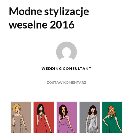
Modne stylizacje
weselne 2016
WEDDING CONSULTANT
DO
ZOSTAW KOMENTARZ
MODNE
STYLIZACJE
WESELNE
2016