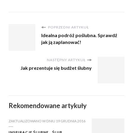
POPRZEDNI ARTYKUŁ
Idealna podróż poślubna. Sprawdź
jak ją zaplanować!
NASTĘPNY ARTYKUŁ
Jak prezentuje się budżet ślubny
Rekomendowane artykuły
ZAKTUALIZOWANO W DNIU
19 GRUDNIA 2016
INSPIRACJE ŚLUBNE
ŚLUB