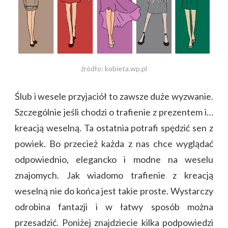
źródło: kobieta.wp.pl
Ślub i wesele przyjaciół to zawsze duże wyzwanie.
Szczególnie jeśli chodzi o trafienie z prezentem i…
kreacją weselną. Ta ostatnia potrafi spędzić sen z
powiek. Bo przecież każda z nas chce wyglądać
odpowiednio, elegancko i modne na weselu
znajomych. Jak wiadomo trafienie z kreacją
weselną nie do końca jest takie proste. Wystarczy
odrobina fantazji i w łatwy sposób można
przesadzić. Poniżej znajdziecie kilka podpowiedzi