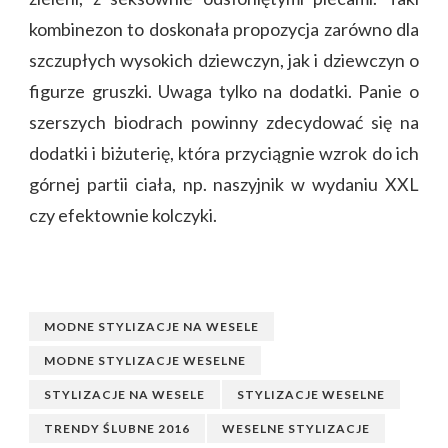
kombinezon to doskonała propozycja zarówno dla
szczupłych wysokich dziewczyn, jak i dziewczyn o
figurze gruszki. Uwaga tylko na dodatki. Panie o
szerszych biodrach powinny zdecydować się na
dodatki i biżuterię, która przyciągnie wzrok do ich
górnej partii ciała, np. naszyjnik w wydaniu XXL
czy efektownie kolczyki.
MODNE STYLIZACJE NA WESELE
MODNE STYLIZACJE WESELNE
STYLIZACJE NA WESELE
STYLIZACJE WESELNE
TRENDY ŚLUBNE 2016
WESELNE STYLIZACJE