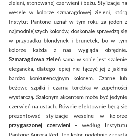
zieleni, stonowanej czerwieni i beżu. Stylizacje na
wesele w kolorze szmaragdowej zieleni, którą
Instytut Pantone uznał w tym roku za jeden z
najmodniejszych kolorów, doskonale sprawdzą się
w przypadku blondynek i brunetek, bo w tym
kolorze każda z nas wygląda obłędnie.
Szmaragdowa zieleń
sama w sobie jest szalenie
elegancka, dlatego lepiej nie łączyć jej z jakimś
bardzo konkurencyjnym kolorem. Czarne lub
beżowe szpilki i czarna torebka w zupełności
wystarczą. Szalonym akcentem może być jedynie
czerwień na ustach. Równie efektownie będą się
prezentować stylizacje weselne w kolorze
przygaszonej czerwieni
– według Instytutu
Pantone Aurora Red. Ten kolor, podobnie z resztą