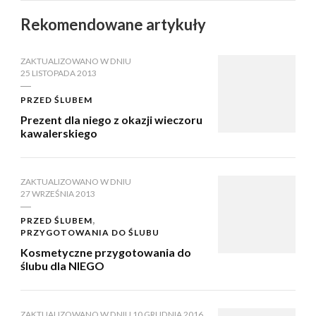
Rekomendowane artykuły
ZAKTUALIZOWANO W DNIU
25 LISTOPADA 2013
PRZED ŚLUBEM
Prezent dla niego z okazji wieczoru
kawalerskiego
ZAKTUALIZOWANO W DNIU
27 WRZEŚNIA 2013
PRZED ŚLUBEM
PRZYGOTOWANIA DO ŚLUBU
Kosmetyczne przygotowania do
ślubu dla NIEGO
ZAKTUALIZOWANO W DNIU
10 GRUDNIA 2016