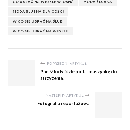
CO UBRAĆ NA WESELE WIOSNĄ
MODA ŚLUBNA
MODA ŚLUBNA DLA GOŚCI
W CO SIĘ UBRAĆ NA ŚLUB
W CO SIĘ UBRAĆ NA WESELE
POPRZEDNI ARTYKUŁ
Pan Młody idzie pod... maszynkę do
strzyżenia!
NASTĘPNY ARTYKUŁ
Fotografia reportażowa