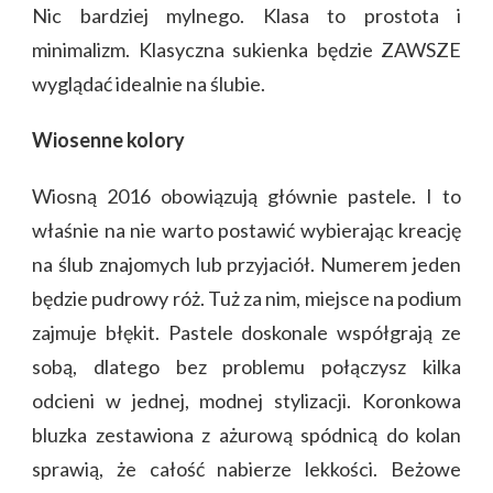
Nic bardziej mylnego. Klasa to prostota i
minimalizm. Klasyczna sukienka będzie ZAWSZE
wyglądać idealnie na ślubie.
Wiosenne kolory
Wiosną 2016 obowiązują głównie pastele. I to
właśnie na nie warto postawić wybierając kreację
na ślub znajomych lub przyjaciół. Numerem jeden
będzie pudrowy róż. Tuż za nim, miejsce na podium
zajmuje błękit. Pastele doskonale współgrają ze
sobą, dlatego bez problemu połączysz kilka
odcieni w jednej, modnej stylizacji. Koronkowa
bluzka zestawiona z ażurową spódnicą do kolan
sprawią, że całość nabierze lekkości. Beżowe