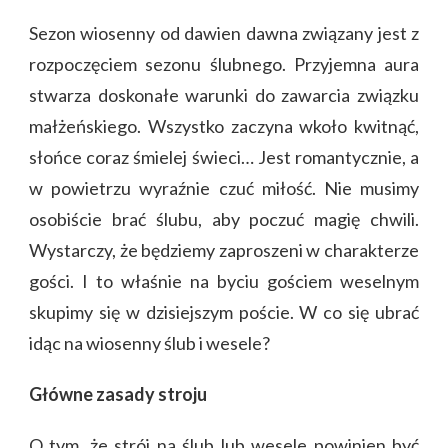
Sezon wiosenny od dawien dawna związany jest z
rozpoczęciem sezonu ślubnego. Przyjemna aura
stwarza doskonałe warunki do zawarcia związku
małżeńskiego. Wszystko zaczyna wkoło kwitnąć,
słońce coraz śmielej świeci… Jest romantycznie, a
w powietrzu wyraźnie czuć miłość. Nie musimy
osobiście brać ślubu, aby poczuć magię chwili.
Wystarczy, że będziemy zaproszeni w charakterze
gości. I to właśnie na byciu gościem weselnym
skupimy się w dzisiejszym poście. W co się ubrać
idąc na wiosenny ślub i wesele?
Główne zasady stroju
O tym, że strój na ślub lub wesele powinien być