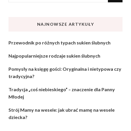
czegoś?
NAJNOWSZE ARTYKUŁY
Przewodnik po różnych typach sukien ślubnych
Najpopularniejsze rodzaje sukien ślubnych
Pomysły na księgę gości: Oryginalna i nietypowa czy
tradycyjna?
Tradycja „coś niebieskiego” – znaczenie dla Panny
Młodej
Strój Mamy na wesele: jak ubrać mamę na wesele
dziecka?