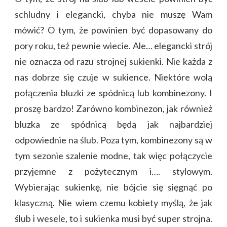
schludny i elegancki, chyba nie muszę Wam
mówić? O tym, że powinien być dopasowany do
pory roku, też pewnie wiecie. Ale… elegancki strój
nie oznacza od razu strojnej sukienki. Nie każda z
nas dobrze się czuje w sukience. Niektóre wolą
połączenia bluzki ze spódnicą lub kombinezony. I
proszę bardzo! Zarówno kombinezon, jak również
bluzka ze spódnicą będą jak najbardziej
odpowiednie na ślub. Poza tym, kombinezony są w
tym sezonie szalenie modne, tak więc połączycie
przyjemne z pożytecznym i…. stylowym.
Wybierając sukienkę, nie bójcie się sięgnąć po
klasyczną. Nie wiem czemu kobiety myślą, że jak
ślub i wesele, to i sukienka musi być super strojna.